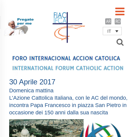
IT
Username
Password
Remember Me
30 Aprile 2017
Domenica mattina
L’Azione Cattolica Italiana, con le AC del mondo,
incontra Papa Francesco in piazza San Pietro in
occasione dei 150 anni dalla sua nascita