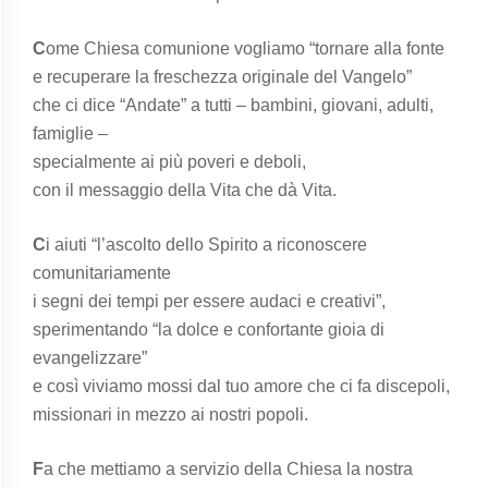
C
ome Chiesa comunione vogliamo “tornare alla fonte
e recuperare la freschezza originale del Vangelo”
che ci dice “Andate” a tutti – bambini, giovani, adulti,
famiglie –
specialmente ai più poveri e deboli,
con il messaggio della Vita che dà Vita.
C
i aiuti “l’ascolto dello Spirito a riconoscere
comunitariamente
i segni dei tempi per essere audaci e creativi”,
sperimentando “la dolce e confortante gioia di
evangelizzare”
e così viviamo mossi dal tuo amore che ci fa discepoli,
missionari in mezzo ai nostri popoli.
F
a che mettiamo a servizio della Chiesa la nostra