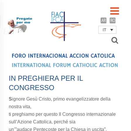
IT
Username
Password
Remember Me
IN PREGHIERA PER IL
CONGRESSO
S
ignore Gesù Cristo, primo evangelizzatore della
nostra vita,
ti preghiamo per questo II Congresso internazionale
sull’Azione Cattolica, perché sia
un’”audace Pentecoste per la Chiesa in uscita”.