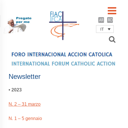
IT
Username
Password
Remember Me
Newsletter
• 2023
N. 2 – 31 marzo
N. 1 – 5 gennaio