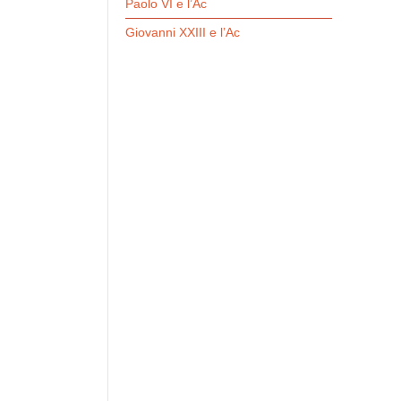
Paolo VI e l’Ac
Giovanni XXIII e l’Ac