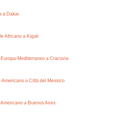
ca a Dakar
e Africano a Kigali
e Europa-Mediterraneo a Cracovia
e Americano a Città del Messico
e Americano a Buenos Aires