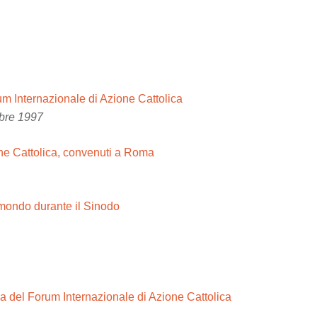
um Internazionale di Azione Cattolica
mbre 1997
ne Cattolica, convenuti a Roma
l mondo durante il Sinodo
 del Forum Internazionale di Azione Cattolica