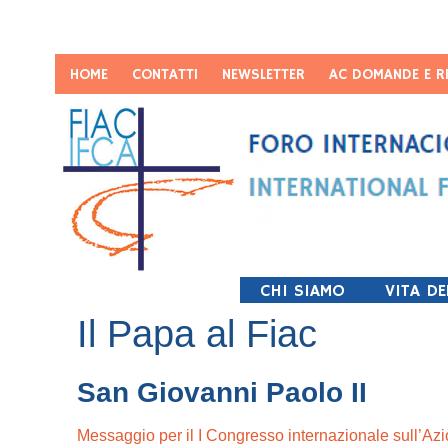
HOME
CONTATTI
NEWSLETTER
AC DOMANDE E R
CHI SIAMO
VITA DE
Il Papa al Fiac
San Giovanni Paolo II
Messaggio per il I Congresso internazionale sull’Azi