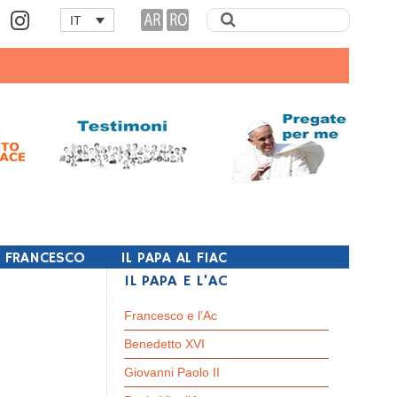
IT
I FRANCESCO
IL PAPA AL FIAC
IL PAPA E L’AC
Francesco e l’Ac
Benedetto XVI
Giovanni Paolo II