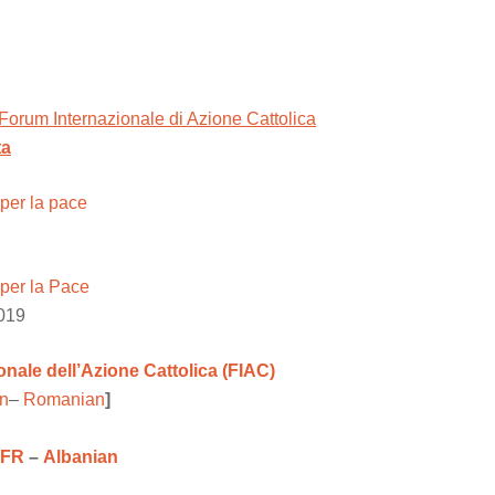
 Forum Internazionale di Azione Cattolica
ta
 per la pace
 per la Pace
2019
nale dell’Azione Cattolica (FIAC)
n
–
Romanian
]
FR
–
Albanian