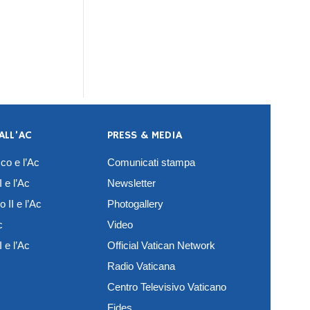
ALL’AC
PRESS & MEDIA
co e l’Ac
Comunicati stampa
 e l’Ac
Newsletter
 II e l’Ac
Photogallery
c
Video
 e l’Ac
Official Vatican Network
Radio Vaticana
Centro Televisivo Vaticano
Fides