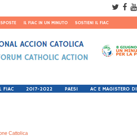
ISPOSTE
IL FIAC IN UN MINUTO
SOSTIENI IL FIAC
Username
Password
Remember Me
L FIAC
2017-2022
PAESI
AC E MAGISTERO D
one Cattolica