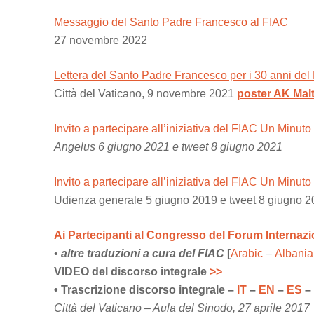
Messaggio del Santo Padre Francesco al FIAC
27 novembre 2022
Lettera del Santo Padre Francesco per i 30 anni del
Città del Vaticano, 9 novembre 2021
poster AK Mal
Invito a partecipare all’iniziativa del FIAC Un Minuto
Angelus 6 giugno 2021 e tweet 8 giugno 2021
Invito a partecipare all’iniziativa del FIAC Un Minuto
Udienza generale 5 giugno 2019 e tweet 8 giugno 
Ai Partecipanti al Congresso del Forum Internazio
•
altre traduzioni a cura del FIAC
[
Arabic
–
Albania
VIDEO del discorso integrale
>>
• Trascrizione discorso integrale –
IT
–
EN
–
ES
–
Città del Vaticano – Aula del Sinodo, 27 aprile 2017