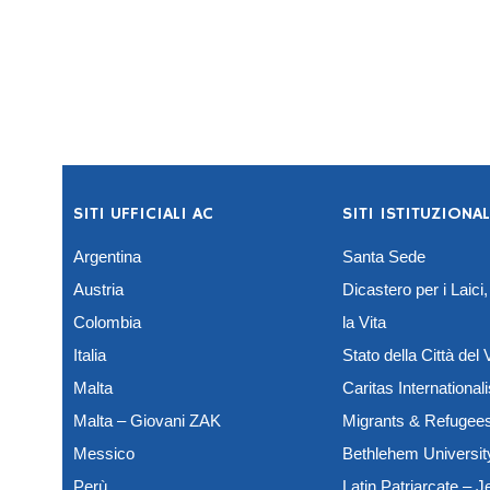
SITI UFFICIALI AC
SITI ISTITUZIONAL
Argentina
Santa Sede
Austria
Dicastero per i Laici,
Colombia
la Vita
Italia
Stato della Città del
Malta
Caritas Internationali
Malta – Giovani ZAK
Migrants & Refugee
Messico
Bethlehem Universit
Perù
Latin Patriarcate – 