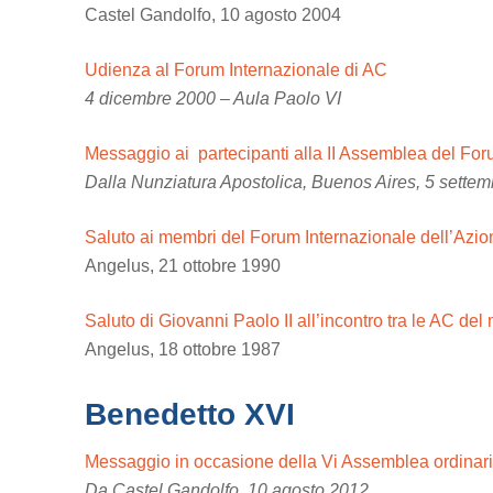
Castel Gandolfo, 10 agosto 2004
Udienza al Forum Internazionale di AC
4 dicembre 2000 – Aula Paolo VI
Messaggio ai partecipanti alla II Assemblea del For
Dalla Nunziatura Apostolica, Buenos Aires, 5 sette
Saluto ai membri del Forum Internazionale dell’Azio
Angelus, 21 ottobre 1990
Saluto di Giovanni Paolo II all’incontro tra le AC de
Angelus, 18 ottobre 1987
Benedetto XVI
Messaggio in occasione della Vi Assemblea ordinaria
Da Castel Gandolfo, 10 agosto 2012