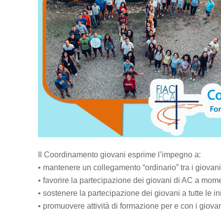
Il Coordinamento giovani esprime l’impegno a:
• mantenere un collegamento “ordinario” tra i giovani
• favorire la partecipazione dei giovani di AC a mom
• sostenere la partecipazione dei giovani a tutte le i
• promuovere attività di formazione per e con i giova