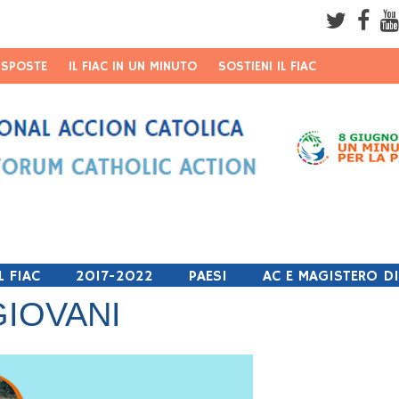
ISPOSTE
IL FIAC IN UN MINUTO
SOSTIENI IL FIAC
Username
Password
Remember Me
L FIAC
2017-2022
PAESI
AC E MAGISTERO D
IOVANI