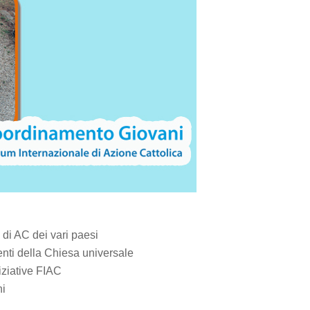
 di AC dei vari paesi
enti della Chiesa universale
niziative FIAC
ni