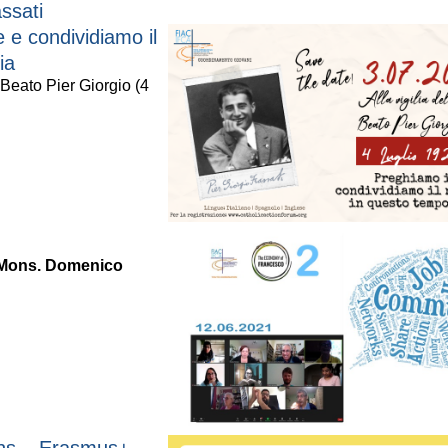
ssati
e condividiamo il
ia
l Beato Pier Giorgio (4
i Mons. Domenico