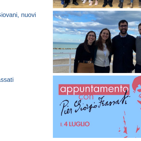
iovani, nuovi
ssati