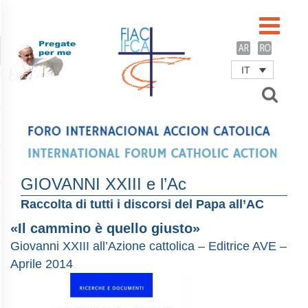
IT
Username
Password
Remember Me
GIOVANNI XXIII e l’Ac
Raccolta di tutti i discorsi del Papa all’AC
«Il cammino è quello giusto»
Giovanni XXIII all’Azione cattolica – Editrice AVE –
Aprile 2014