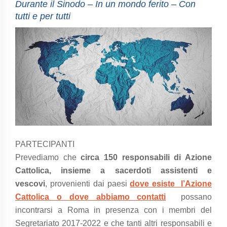
Durante il Sinodo – In un mondo ferito – Con
tutti e per tutti
PARTECIPANTI
Prevediamo che
circa 150 responsabili di Azione
Cattolica, insieme a sacerdoti assistenti e
vescovi
,
provenienti dai paesi
dove esiste l’Azione
Cattolica o dove abbiamo contatti
possano
incontrarsi a Roma in presenza con i membri del
Segretariato 2017-2022 e che tanti altri responsabili e