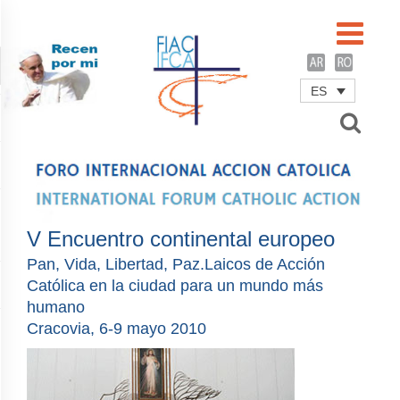
ES
Username
Password
Remember Me
V Encuentro continental europeo
Pan, Vida, Libertad, Paz.Laicos de Acción
Católica en la ciudad para un mundo más
humano
Cracovia, 6-9 mayo 2010