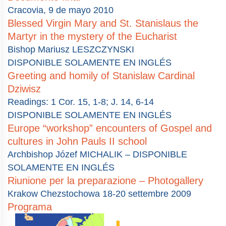
Cracovia, 9 de mayo 2010
Blessed Virgin Mary and St. Stanislaus the
Martyr in the mystery of the Eucharist
Bishop Mariusz LESZCZYNSKI
DISPONIBLE SOLAMENTE EN INGLÉS
Greeting and homily of Stanislaw Cardinal
Dziwisz
Readings: 1 Cor. 15, 1-8; J. 14, 6-14
DISPONIBLE SOLAMENTE EN INGLÉS
Europe “workshop” encounters of Gospel and
cultures in John Pauls II school
Archbishop Józef MICHALIK – DISPONIBLE
SOLAMENTE EN INGLÉS
Riunione per la preparazione – Photogallery
Krakow Chezstochowa 18-20 settembre 2009
Programa