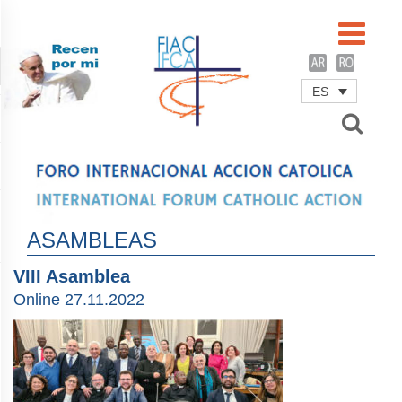
ES
Username
Password
Remember Me
ASAMBLEAS
VIII Asamblea
Online 27.11.2022