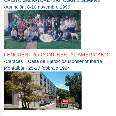
CRISTO SALVATORE IERI, OGGI E SEMPRE
•Asunción, 8-10 novembre 1996
I ENCUENTRO CONTINENTAL AMERICANO
•Caracas – Casa de Ejercicios Monseñor Ibarra
Montalbán, 25-27 febbraio 1994