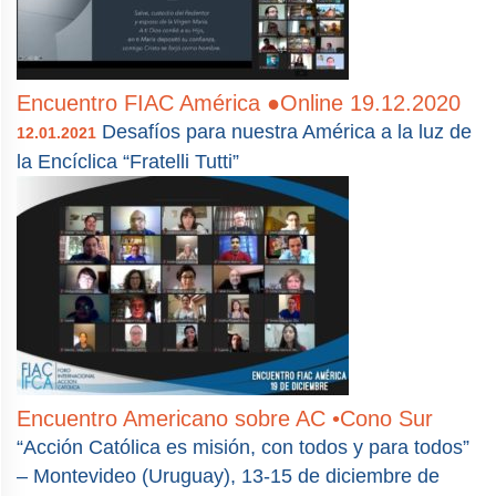
Encuentro FIAC América ●Online 19.12.2020
Desafíos para nuestra América a la luz de
12.01.2021
la Encíclica “Fratelli Tutti”
Encuentro Americano sobre AC •Cono Sur
“Acción Católica es misión, con todos y para todos”
– Montevideo (Uruguay), 13-15 de diciembre de