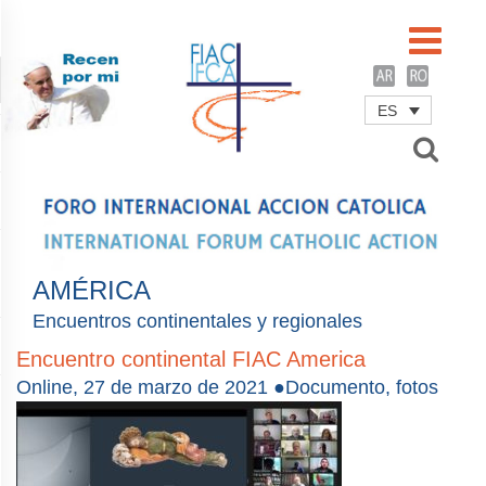
ES
Username
Password
Remember Me
AMÉRICA
Encuentros continentales y regionales
Encuentro continental FIAC America
Online, 27 de marzo de 2021 ●Documento, fotos