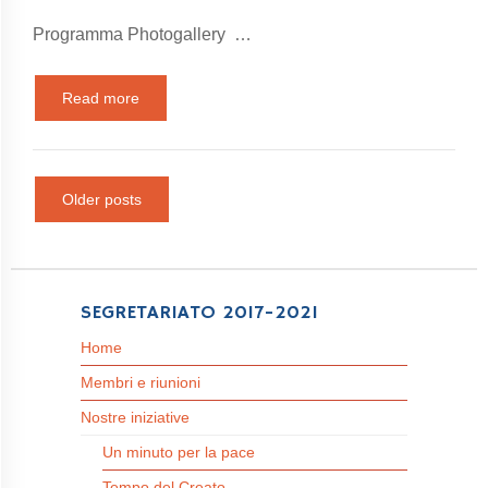
Programma Photogallery …
Read more
Older posts
SEGRETARIATO 2017-2021
Home
Membri e riunioni
Nostre iniziative
Un minuto per la pace
Tempo del Creato