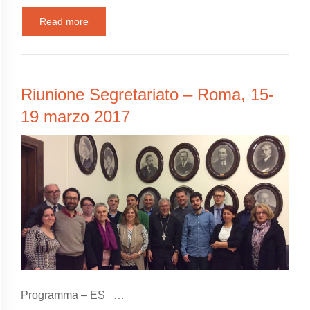
Read more
Riunione Segretariato – Roma, 15-
19 marzo 2017
Programma – ES …