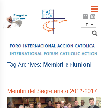
IT
Username
Password
Remember Me
Tag Archives:
Membri e riunioni
Membri del Segretariato 2012-2017