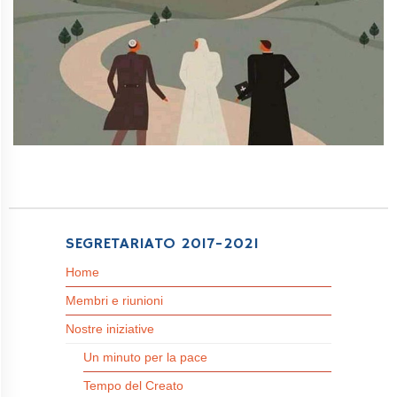
SEGRETARIATO 2017-2021
Home
Membri e riunioni
Nostre iniziative
Un minuto per la pace
Tempo del Creato