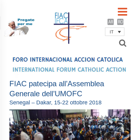
IT
Username
Password
Remember Me
FIAC patecipa all’Assemblea
Generale dell’UMOFC
Senegal – Dakar, 15-22 ottobre 2018