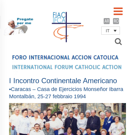
IT
Username
Password
Remember Me
I Incontro Continentale Americano
•Caracas – Casa de Ejercicios Monseñor Ibarra
Montalbán, 25-27 febbraio 1994