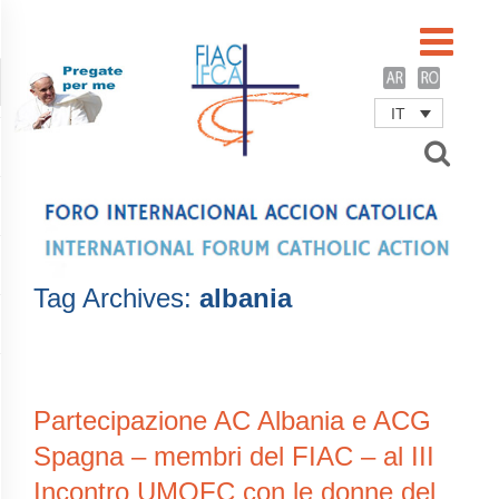
IT
Username
Password
Remember Me
Tag Archives:
albania
Partecipazione AC Albania e ACG
Spagna – membri del FIAC – al III
Incontro UMOFC con le donne del