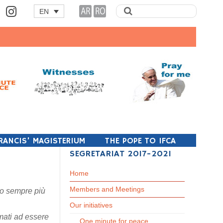
EN
RANCIS’ MAGISTERIUM
THE POPE TO IFCA
SEGRETARIAT 2017-2021
Home
Members and Meetings
ino sempre più
Our initiatives
amati ad essere
One minute for peace