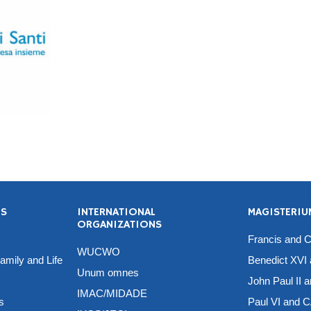
ES
INTERNATIONAL
MAGISTERI
ORGANIZATIONS
Francis and 
WUCWO
Family and Life
Benedict XVI
Unum omnes
John Paul II 
IMAC/MIDADE
s
Paul VI and 