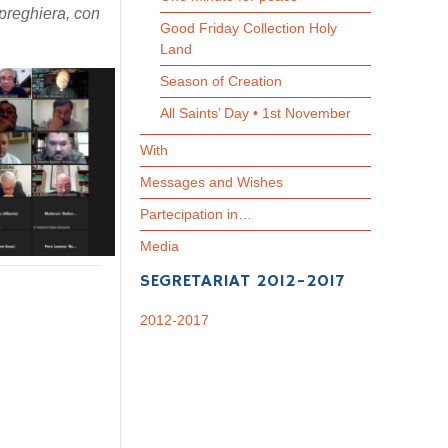
 preghiera, con
Good Friday Collection Holy
Land
Season of Creation
All Saints’ Day • 1st November
With
Messages and Wishes
Partecipation in…
Media
SEGRETARIAT 2012-2017
2012-2017