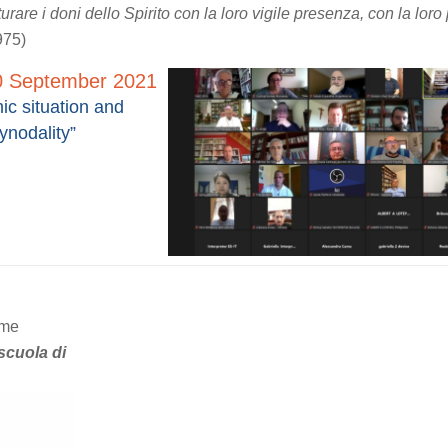
urare i doni dello Spirito con la loro vigile presenza, con la loro
975)
20 September 2021
ic situation and
ynodality”
eme
scuola di