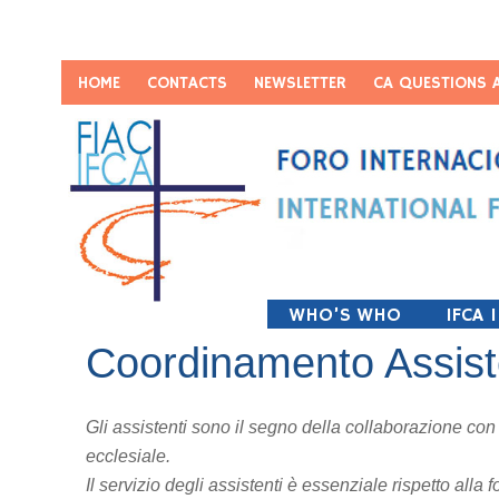
HOME
CONTACTS
NEWSLETTER
CA QUESTIONS 
WHO’S WHO
IFCA 
Coordinamento Assist
Gli assistenti sono il segno della collaborazione con
ecclesiale.
Il servizio degli assistenti è essenziale rispetto al