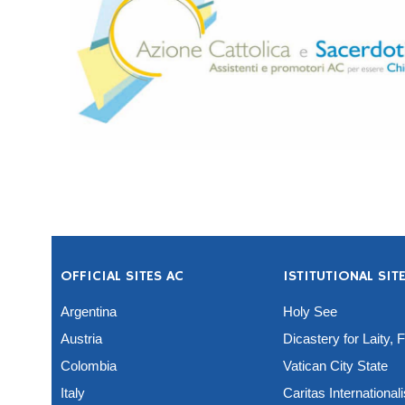
OFFICIAL SITES AC
ISTITUTIONAL SIT
Argentina
Holy See
Austria
Dicastery for Laity, 
Colombia
Vatican City State
Italy
Caritas Internationali