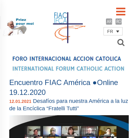
FR
Username
Password
Remember Me
Encuentro FIAC América ●Online
19.12.2020
Desafíos para nuestra América a la luz
12.01.2021
de la Encíclica “Fratelli Tutti”