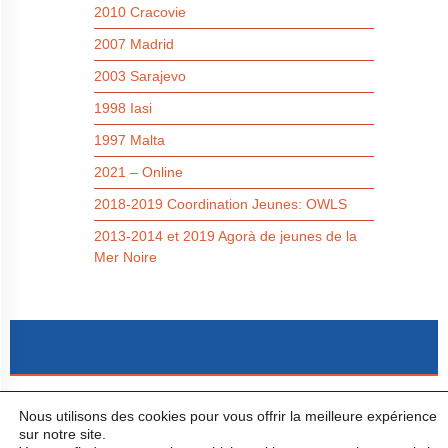
2010 Cracovie
2007 Madrid
2003 Sarajevo
1998 Iasi
1997 Malta
2021 – Online
2018-2019 Coordination Jeunes: OWLS
2013-2014 et 2019 Agorà de jeunes de la
Mer Noire
Copyright (C) 2022. FIACIFCA ©
Forum Internazionale Azione Cattolica
Via della
Nous utilisons des cookies pour vous offrir la meilleure expérience
Conciliazione, 1 00193 - Roma e-mail: info@catholicactionforum.org tel. 0039 06 661321
sur notre site.
- Tutti i diritti riservati.