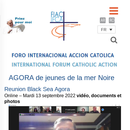
FR
Username
Password
Remember Me
AGORA de jeunes de la mer Noire
Reunion Black Sea Agora
Online – Mardi 13 septembre 2022
vidéo, documents et
photos