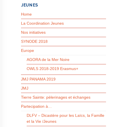
JEUNES
Home
La Coordination Jeunes
Nos initiatives
SYNODE 2018
Europe
AGORA de la Mer Noire
OWLS 2018-2019 Erasmus+
JMJ PANAMA 2019
JMJ
Tierre Sainte: pèlerinages et échanges
Partecipation à…
DLFV – Dicastère pour les Laïcs, la Famille
et la Vie /Jeunes