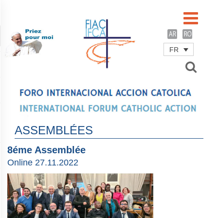
FR
Username
Password
Remember Me
ASSEMBLÉES
8éme Assemblée
Online 27.11.2022