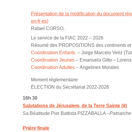
Présentation de la modification du document ré
en-fr-es)
Rafael CORSO.
Le service de la FIAC 2022 – 2026
Résumé des PROPOSITIONS des continents et Co
Coordination Enfants
– Jorge Marcelo Veliz (Tut
Coordination Jeunes
– Emanuela Gitto – Lorenz
Coordination Adultes
– Angelines Morales
Moment réglementaire
ÉLECTION du Secrétariat 2022-2026
16h 30
Salutations de Jérusalem, de la Terre Sainte (it)
Sa Béatitude Pier Battista PIZZABALLA –
Patriarche
Prière finale