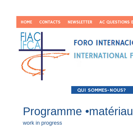
HOME
CONTACTS
NEWSLETTER
AC QUESTIONS 
QUI SOMMES-NOUS?
LE PAPE AU FIAC
Programme •matériau
work in progress