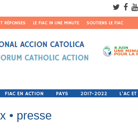
ET RÉPONSES
LE FIAC IN UNE MINUTE
SOUTIENS LE FIAC
Username
Password
Remember Me
FIAC EN ACTION
PAYS
2017-2022
L’AC E
x • presse