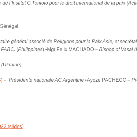
de l’Institut G.Toniolo pour le droit international de la paix (Ac
Sénégal
taire général associé de Religions pour la Paix Asie, et secrétai
la FABC.
(
Philippines
) •Mgr Felix MACHADO –
Bishop of Vasai (
 (Ukraine)
)
–
Présidente nationale AC Argentine
•Ayoze PACHECO –
Pr
22 (slides)