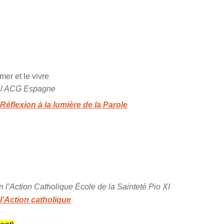
er et le vivre
nal ACG Espagne
éflexion à la lumière de la Parole
 l’Action Catholique École de la Sainteté Pio XI
l’Action catholique