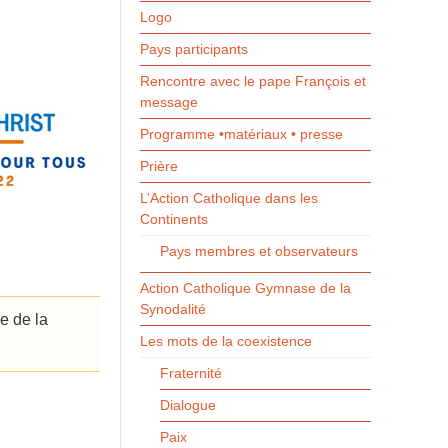
Logo
Pays participants
Rencontre avec le pape François et
message
Programme •matériaux • presse
Prière
L’Action Catholique dans les
Continents
Pays membres et observateurs
Action Catholique Gymnase de la
Synodalité
re de la
Les mots de la coexistence
Fraternité
Dialogue
Paix