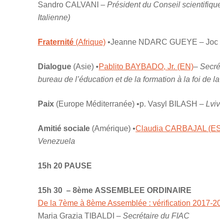
Sandro CALVANI –
Président du Conseil scientifique 
Italienne)
Fraternité
(Afrique)
•Jeanne NDARC GUEYE – Joc 
Dialogue
(Asie) •
Pablito BAYBADO, Jr. (EN)
–
Secré
bureau de l’éducation et de la formation à la foi de 
Paix
(Europe Méditerranée) •p. Vasyl BILASH –
Lviv
Amitié sociale
(Amérique) •
Claudia CARBAJAL (ES
Venezuela
15h 20 PAUSE
15h 30 – 8ème ASSEMBLEE ORDINAIRE
De la 7ème à 8ème Assemblée : vérification 2017-20
Maria Grazia TIBALDI –
Secrétaire du FIAC