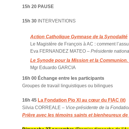
15h 20 PAUSE
15h 30
INTERVENTIONS
Action Catholique Gymnase de la Synodalité
Le Magistère de François à AC : comment l’assum
Eva FERNANDEZ MATEO –
Présidente natio
Le Synode pour la Mission et la Communion. R
Mgr Eduardo GARCIA
16h 00
Échange entre les participants
Groupes de travail linguistiques ou bilingues
16h 45
La Fondation Pio XI au cœur du FIAC (it)
Silvia CORREALE –
Vice-présidente de la Fondation
Prière avec les témoins saints et bienheureux de 