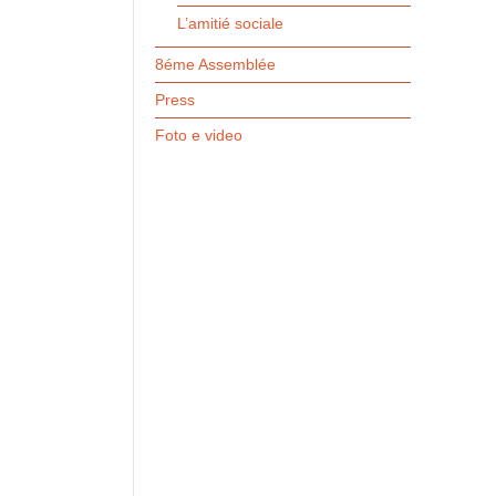
L’amitié sociale
8éme Assemblée
Press
Foto e video