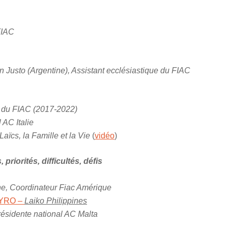
FIAC
 Justo (Argentine), Assistant ecclésiastique du FIAC
t du FIAC (2017-2022)
 AC Italie
Laïcs, la Famille et la Vie
(
vidéo
)
priorités, difficultés, défis
e, Coordinateur Fiac Amérique
EYRO –
Laiko Philippines
ésidente national AC Malta