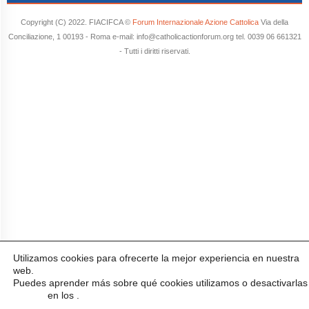
Copyright (C) 2022. FIACIFCA ©
Forum Internazionale Azione Cattolica
Via della
Conciliazione, 1 00193 - Roma e-mail: info@catholicactionforum.org tel. 0039 06 661321
- Tutti i diritti riservati.
Utilizamos cookies para ofrecerte la mejor experiencia en nuestra
web.
Puedes aprender más sobre qué cookies utilizamos o desactivarlas
en los
.
ajustes