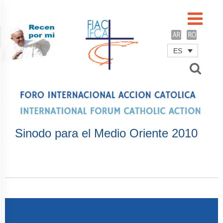
ES
Username
Password
Remember Me
Sinodo para el Medio Oriente 2010