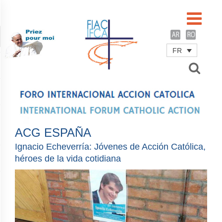
FR
Username
Password
Remember Me
ACG ESPAÑA
Ignacio Echeverría: Jóvenes de Acción Católica,
héroes de la vida cotidiana