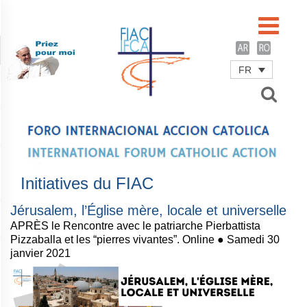
FR
Username
Password
Remember Me
Initiatives du FIAC
Jérusalem, l’Église mère, locale et universelle
APRÈS le Rencontre avec le patriarche Pierbattista
Pizzaballa et les “pierres vivantes”. Online ● Samedi 30
janvier 2021