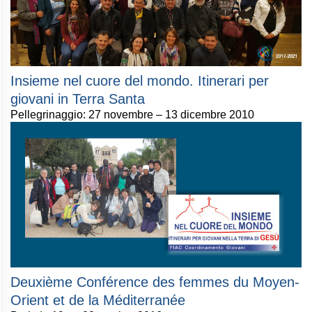
Insieme nel cuore del mondo. Itinerari per
giovani in Terra Santa
Pellegrinaggio: 27 novembre – 13 dicembre 2010
Deuxième Conférence des femmes du Moyen-
Orient et de la Méditerranée