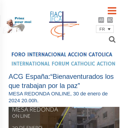
FR
Username
Password
Remember Me
ACG España:“Bienaventurados los
que trabajan por la paz”
MESA REDONDA ONLINE, 30 de enero de
2024 20.00h.