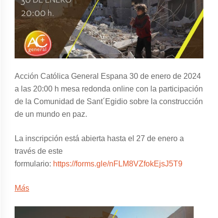
Acción Católica General Espana 30 de enero de 2024
a las 20:00 h mesa redonda online con la participación
de la Comunidad de Sant´Egidio sobre la construcción
de un mundo en paz.
La inscripción está abierta hasta el 27 de enero a
través de este
formulario:
https://forms.gle/nFLM8VZfokEjsJ5T9
M
á
s