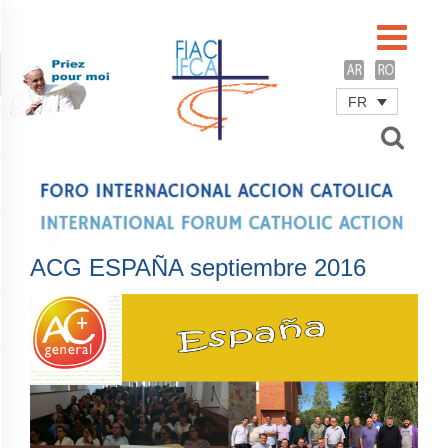
FR
Username
Password
Remember Me
ACG ESPAÑA septiembre 2016