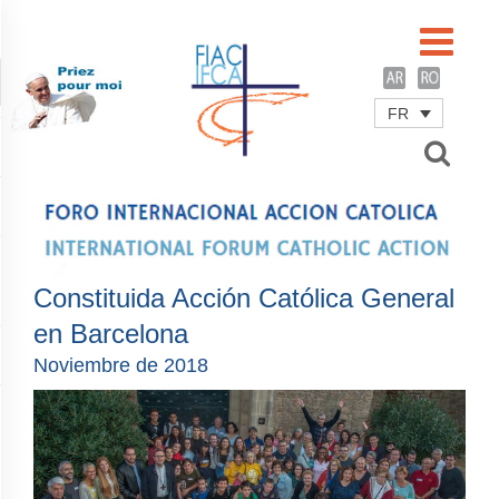
FR
Username
Password
Remember Me
Constituida Acción Católica General
en Barcelona
Noviembre de 2018